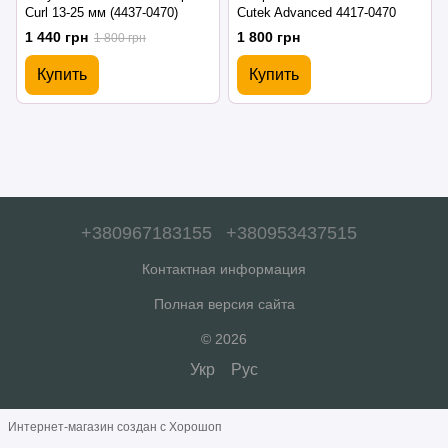
Curl 13-25 мм (4437-0470)
Cutek Advanced 4417-0470
1 440 грн
1 800 грн
1 800 грн
Купить
Купить
+380967183155
+380953437515
Контактная информация
Полная версия сайта
© 2026
Укр
Рус
Интернет-магазин создан с Хорошоп