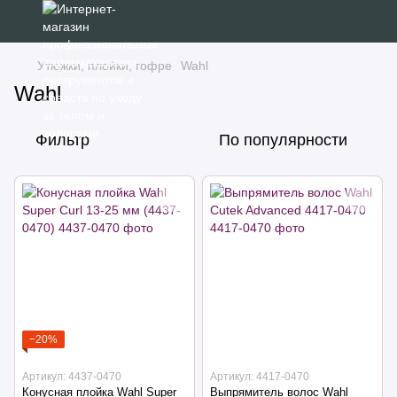
Утюжки, плойки, гофре
Wahl
Wahl
Фильтр
По популярности
−20%
Артикул: 4437-0470
Артикул: 4417-0470
Конусная плойка Wahl Super
Выпрямитель волос Wahl