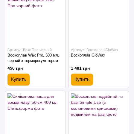
Артикул: Вакс Про чорний
Артикул: Воскоплав GloWax
Воскоплав Wax Pro, 500 мл,
Воскоплав GloWax
чорний з терморегулятором
450 грн
1 481 грн
Купить
Купить