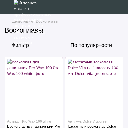
Депиляция
Воскоплавы
Воскоплавы
Фильтр
По популярности
Артикул: Pro Wax 100 white
Артикул: Dolce Vita green
Воскоплав для депиляции Pro
Кассетный воскоплав Dolce