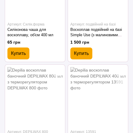
Артикул: Силік.форма
Артикул: подвійний на базі
Силіконова чаша для
Воскоплав подвійний на базі
воскоплаву, об'єм 400 мл
Simple Use (з малиновими
кришками)
65 грн
1 500 грн
Купить
Купить
Артикул: DEPILWAX 800
Артикул: 13591