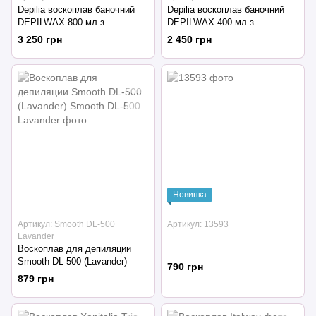
Depilia воскоплав баночний
Depilia воскоплав баночний
DEPILWAX 800 мл з
DEPILWAX 400 мл з
терморегулятором
терморегулятором
3 250 грн
2 450 грн
Новинка
Артикул: Smooth DL-500
Артикул: 13593
Lavander
Воскоплав для депиляции
Smooth DL-500 (Lavander)
790 грн
879 грн