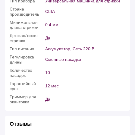
Тип прибора
Универсальная машинка для стрижки
Страна
США
производитель
Минимальная
0.4 мм
длина стрижки
Детская/тихая
Да
стрижка
Тип питания
Аккумулятор, Сеть 220 В
Регулировка
Сменные насадки
длины
Количество
10
насадок
Гарантийный
12 мес
срок
Триммер для
Да
окантовки
Отзывы