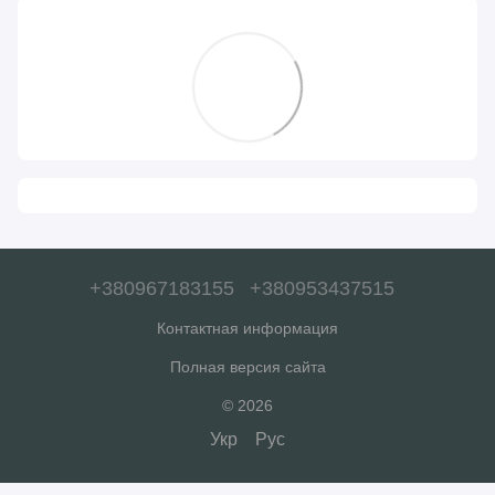
+380967183155
+380953437515
Контактная информация
Полная версия сайта
© 2026
Укр
Рус