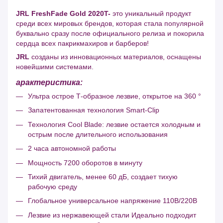
JRL FreshFade Gold 2020T-
это уникальный продукт
среди всех мировых брендов, которая стала популярной
буквально сразу после официального релиза и покорила
сердца всех пакрикмахиров и барберов!
JRL
созданы из инновационных материалов, оснащены
новейшими системами.
арактеристика:
Ультра острое Т-образное лезвие, открытое на 360 °
Запатентованная технология Smart-Clip
Технология Cool Blade: лезвие остается холодным и
острым после длительного использования
2 часа автономной работы
Мощность 7200 оборотов в минуту
Тихий двигатель, менее 60 дБ, создает тихую
рабочую среду
Глобальное универсальное напряжение 110В/220В
Лезвие из нержавеющей стали Идеально подходит