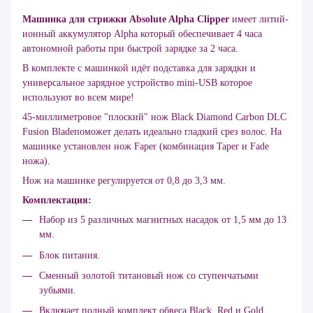
Машинка для стрижки Absolute Alpha Clipper
имеет литий-
ионный аккумулятор Alpha который обеспечивает 4 часа
автономной работы при быстрой зарядке за 2 часа.
В комплекте с машинкой идёт подставка для зарядки и
универсальное зарядное устройство mini-USB которое
используют во всем мире!
45-миллиметровое "плоский" нож Black Diamond Carbon DLC
Fusion Bladeпоможет делать идеально гладкий срез волос. На
машинке установлен нож Faper (комбинация Taper и Fade
ножа).
Нож на машинке регулируется от 0,8 до 3,3 мм.
Комплектация:
Набор из 5 различных магнитных насадок от 1,5 мм до 13
мм.
Блок питания.
Сменный золотой титановый нож со ступенчатыми
зубьями.
Включает полный комплект обвеса
Black, Red и Gold.