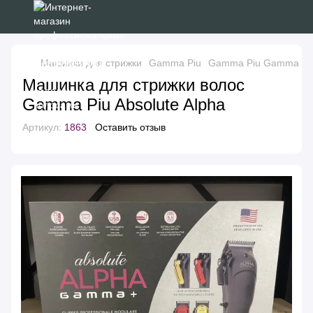
Машинки для стрижки
Gamma Piu
Gamma Piu Gamma Pi
Машинка для стрижки волос
Gamma Piu Absolute Alpha
Артикул:
1863
Оставить отзыв