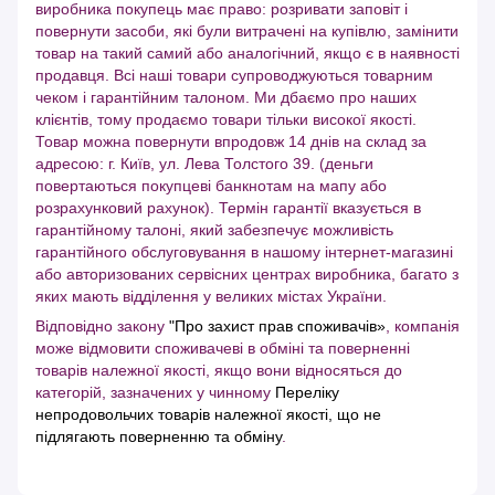
виробника покупець має право: розривати заповіт і
повернути засоби, які були витрачені на купівлю, замінити
товар на такий самий або аналогічний, якщо є в наявності
продавця. Всі наші товари супроводжуються товарним
чеком і гарантійним талоном. Ми дбаємо про наших
клієнтів, тому продаємо товари тільки високої якості.
Товар можна повернути впродовж 14 днів на склад за
адресою: г. Київ, ул. Лева Толстого 39. (деньги
повертаються покупцеві банкнотам на мапу або
розрахунковий рахунок). Термін гарантії вказується в
гарантійному талоні, який забезпечує можливість
гарантійного обслуговування в нашому інтернет-магазині
або авторизованих сервісних центрах виробника, багато з
яких мають відділення у великих містах України.
Відповідно закону
"Про захист прав споживачів»
, компанія
може відмовити споживачеві в обміні та поверненні
товарів належної якості, якщо вони відносяться до
категорій, зазначених у чинному
Переліку
непродовольчих товарів належної якості, що не
підлягають поверненню та обміну
.