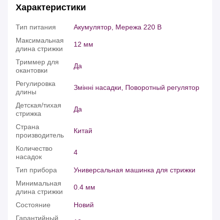
Характеристики
Тип питания
Акумулятор, Мережа 220 В
Максимальная
12 мм
длина стрижки
Триммер для
Да
окантовки
Регулировка
Змінні насадки, Поворотный регулятор
длины
Детская/тихая
Да
стрижка
Страна
Китай
производитель
Количество
4
насадок
Тип прибора
Универсальная машинка для стрижки
Минимальная
0.4 мм
длина стрижки
Состояние
Новий
Гарантийный