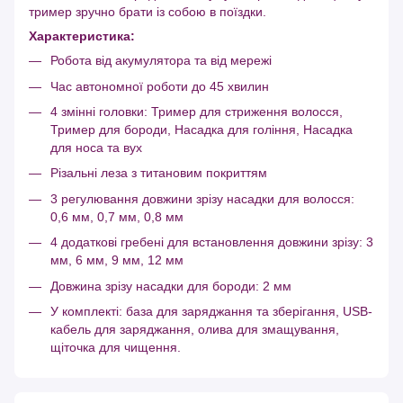
тример зручно брати із собою в поїздки.
Характеристика:
Робота від акумулятора та від мережі
Час автономної роботи до 45 хвилин
4 змінні головки: Тример для стриження волосся,
Тример для бороди, Насадка для гоління, Насадка
для носа та вух
Різальні леза з титановим покриттям
3 регулювання довжини зрізу насадки для волосся:
0,6 мм, 0,7 мм, 0,8 мм
4 додаткові гребені для встановлення довжини зрізу: 3
мм, 6 мм, 9 мм, 12 мм
Довжина зрізу насадки для бороди: 2 мм
У комплекті: база для заряджання та зберігання, USB-
кабель для заряджання, олива для змащування,
щіточка для чищення.