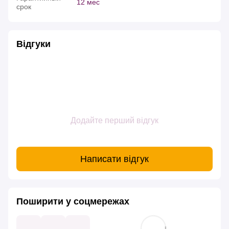
12 мес
срок
Відгуки
Додайте перший відгук
Написати відгук
Поширити у соцмережах